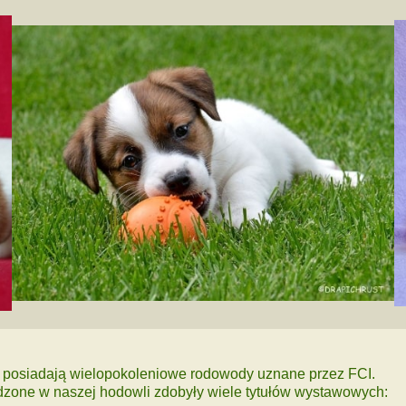
 posiadają wielopokoleniowe rodowody uznane przez FCI.
dzone w naszej hodowli zdobyły wiele tytułów wystawowych: