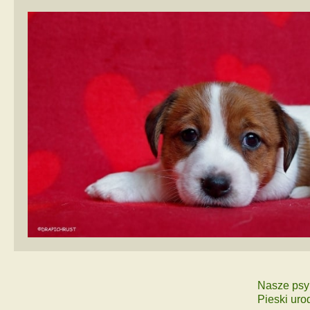
Nasze psy
Pieski uro