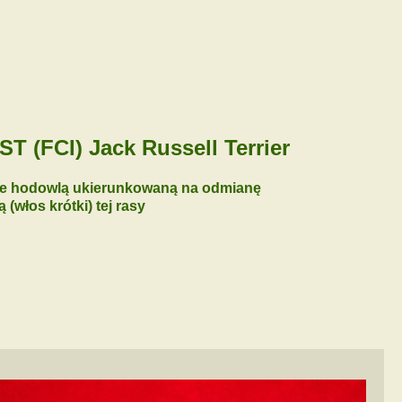
(FCI) Jack Russell Terrier
ce hodowlą ukierunkowaną na odmianę
(włos krótki) tej rasy